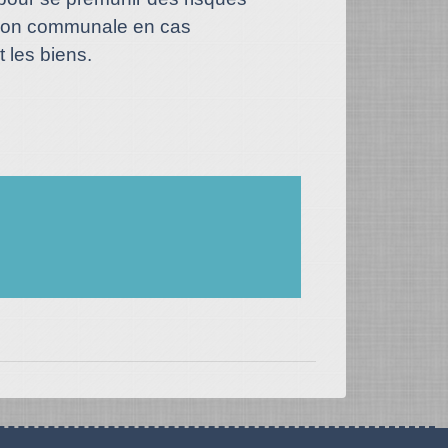
sation communale en cas
 les biens.