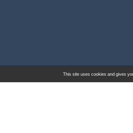
This site uses cookies and gives you
Mentions légales
-
Poli