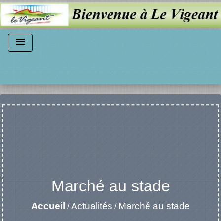
menu
Marché au stade
Accueil
Actualités
Marché au stade
/
/