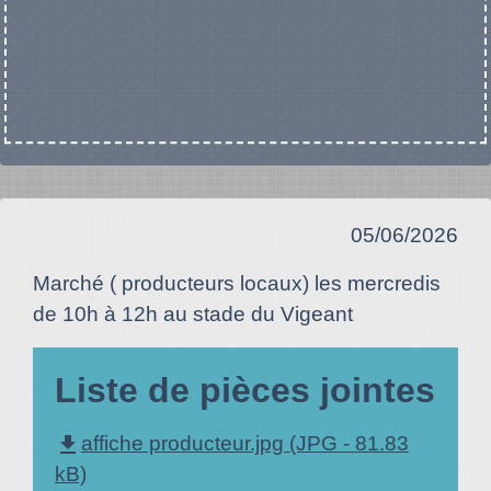
05/06/2026
Marché ( producteurs locaux) les mercredis
de 10h à 12h au stade du Vigeant
Liste de pièces jointes
file_download
affiche producteur.jpg (JPG - 81.83
kB)